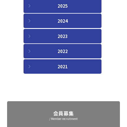
2025
2024
2023
2022
2021
会員募集
/ Member recruitment