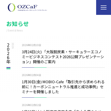
お知らせ
/ Event & News
2
2026
2026年02月10日
0
3月24日(火) 「大阪脱炭素・サーキュラーエコノ
2
ミービジネスコンテスト2026公開プレゼンテーシ
6
ョン」開催のご案内
年
2026年02月04日
1月30日(金) MOBIO-Cafe「取引先から求められる
前に！カーボンニュートラル推進と成功事例」セ
ミナーを開催しました
2026年02月02日