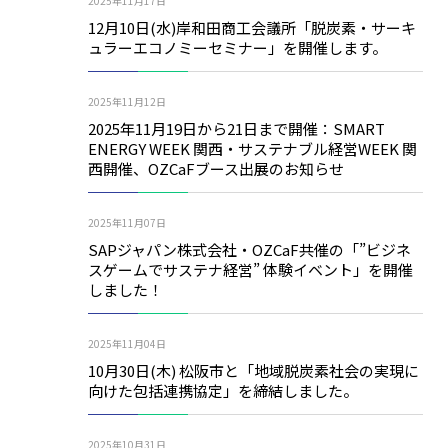
2025年11月17日
12月10日(水)岸和田商工会議所「脱炭素・サーキ
ュラーエコノミーセミナー」を開催します。
2025年11月12日
2025年11月19日から21日まで開催：SMART
ENERGY WEEK 関西・サステナブル経営WEEK 関
西開催、OZCaFブース出展のお知らせ
2025年11月07日
SAPジャパン株式会社・OZCaF共催の「”ビジネ
スゲームでサステナ経営” 体験イベント」を開催
しました！
2025年11月04日
10月30日(木) 松阪市と「地域脱炭素社会の実現に
向けた包括連携協定」を締結しました。
2025年10月31日