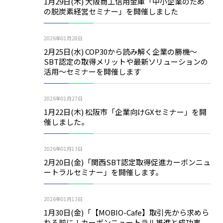
1月29日(木) 大阪商工信用金庫「中小企業のため
の脱炭素経営セミナー」を開催しました
2026年01月28日
2月25日(水) COP30から読み解く企業の勝機～
SBT認定の取得メリットや最新ソリューションの
活用～セミナーを開催します
2026年01月27日
1月22日(木) 松阪市「企業向けGXセミナー」を開
催しました。
2026年01月13日
2月20日(金)「関西SBT認定取得促進カーボンニュ
ートラルセミナー」を開催します。
2026年01月13日
1月30日(金)「【MOBIO-Cafe】取引先から求めら
れる前に！カーボンニュートラル推進と成功事