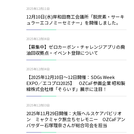
2025年12月11日
12月10日(水)岸和田商工会議所「脱炭素・サーキ
ュラーエコノミーセミナー」を開催しました。
2025年12月04日
【募集中】ゼロカーボン・チャレンジアプリの廃
油回収拠点・イベント登録について
2025年12月04日
【2025年12月10日～12日開催：SDGs Week
EXPO／エコプロ2025】 OZCaF参画企業 昭和製
線株式会社様「そらいす」展示に注目！
2025年12月03日
2025年11月29日開催：大阪ヘルスケアパビリオ
ン ミャクミャク旅立ちセレモニー OZCaFアン
バサダー石塚理奈さんが総合司会を担当