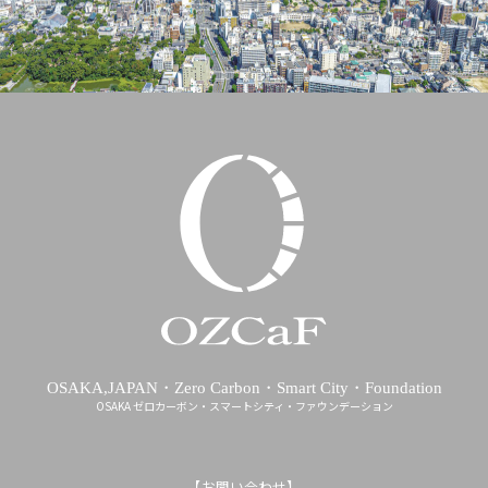
OSAKA,JAPAN・Zero Carbon・Smart City・Foundation
OSAKA ゼロカーボン・スマートシティ・ファウンデーション
【お問い合わせ】