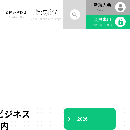
新規入会
ゼロカーボン・
Sign up
お問い合わせ
チャレンジアプリ
s
Contact Us
会員専用
Zero Carbon Challenge
Members Only
ビジネス
2026
案内