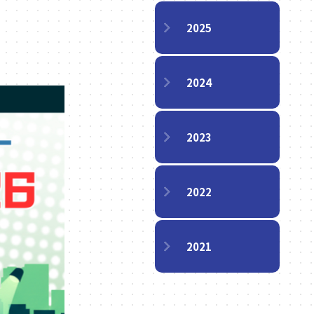
2025
2024
2023
2022
2021