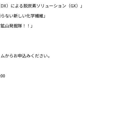
DX）による脱炭素ソリューション（GX）」
頼らない新しい化学繊維」
市鉱山発掘隊！！」
ームからお申込みください。
00