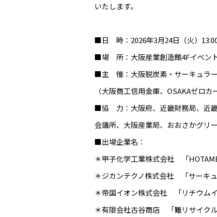
いたします。
■日 時：2026年3月24日（火）13:00～
■場 所：大阪産業創造館4Fイベント
■主 催：大阪脱炭素・サーキュラ
（大阪商工信用金庫、OSAKAゼロカ
■協 力：大阪府、近畿財務局、近
会議所、大阪産業局、おおさかグリー
■出場企業名：
＊甲子化学工業株式会社 「HOTA
＊ジカンテクノ株式会社 「サーキ
＊帝国イオン株式会社 「リチウムイ
＊有限会社古谷商店 「難リサイク