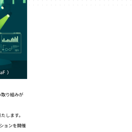
の取り組みが
果たします。
ションを開催