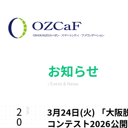
お知らせ
/ Event & News
2
3月24日(火) 「
2026
0
コンテスト2026公