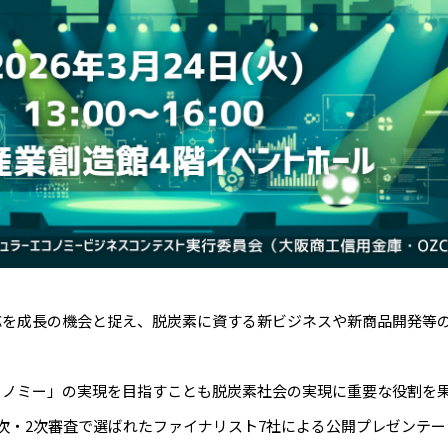
応を成長の機会と捉え、脱炭素に資する新ビジネスや新商品開発等
コノミー」の実現を目指すことも脱炭素社会の実現に重要な役割を
次・2次審査で選ばれたファイナリスト7社による公開プレゼンテー