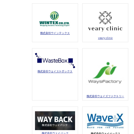
株式会社ウインテックス
veary clinic
株式会社ウェイストボックス
株式会社ウェイズファクトリー
株式会社ウェイバック
株式会社ウェイベックス