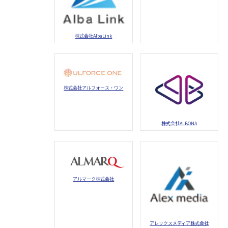
株式会社AlbaLink
株式会社アルフォース・ワン
株式会社ALBONA
アルマーク株式会社
アレックスメディア株式会社