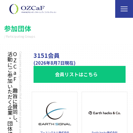
参加団体
/ Participating Groups
O
3151会員
活動にご参加いただく企業・団体様
Companies and organizations that support our purpose and participate in activities
Z
(2026年8月7日現在)
C
a
会員リストはこちら
F
の趣旨に賛同し、
アースシグナル株式会社
Earth hacks株式会社