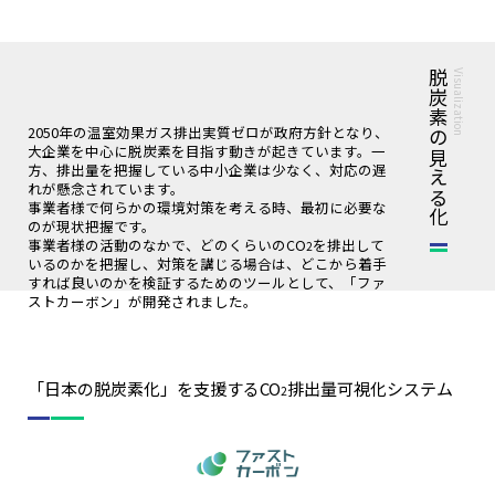
脱炭素の見える化
Visualization
2050年の温室効果ガス排出実質ゼロが政府方針となり、
大企業を中心に脱炭素を目指す動きが起きています。一
方、排出量を把握している中小企業は少なく、対応の遅
れが懸念されています。
事業者様で何らかの環境対策を考える時、最初に必要な
のが現状把握です。
事業者様の活動のなかで、どのくらいのCO
を排出して
2
いるのかを把握し、対策を講じる場合は、どこから着手
すれば良いのかを検証するためのツールとして、「ファ
ストカーボン」が開発されました。
「日本の脱炭素化」を支援するCO
排出量可視化システム
2