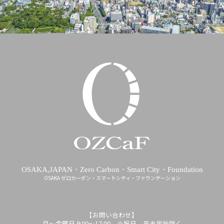
OSAKA,JAPAN・Zero Carbon・Smart City・Foundation
OSAKA ゼロカーボン・スマートシティ・ファウンデーション
【お問い合わせ】
月～金曜日 9:00～17:00 ※祝日、年末年始除く