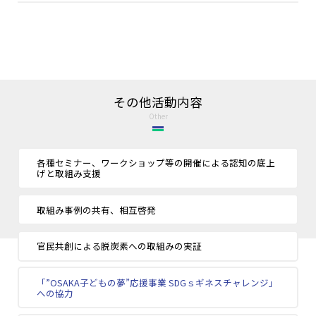
その他活動内容
Other
各種セミナー、ワークショップ等の開催による認知の底上
げと取組み支援
取組み事例の共有、相互啓発
官民共創による脱炭素への取組みの実証
「”OSAKA子どもの夢”応援事業 SDGｓギネスチャレンジ」
への協力