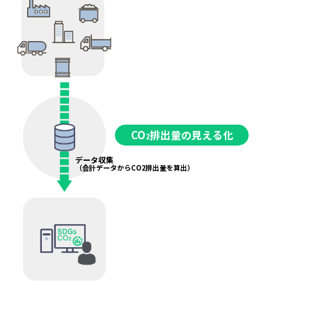
CO
排出量の見える化
2
データ収集
（会計データからCO
2
排出量を算出）