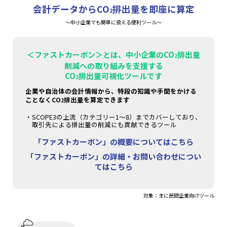
会計データからCO
排出量を即座に算定
2
～中小企業でも簡単に扱える便利ツール～
＜ファストカーボン＞とは、中小企業のCO
排出量
2
削減への取り組みを支援する
CO
排出量可視化ツールです
2
企業や自治体の会計情報から、特段の知識や手間をかける
ことなくCO
排出量を算定できます
2
SCOPE3の上流（カテゴリー1～8）までカバーしており、
取引先による排出量の削減にも貢献できるツール
「ファストカーボン」の概要についてはこちら
「ファストカーボン」の詳細・お問い合わせについ
てはこちら
対象：主に民間企業向けツール