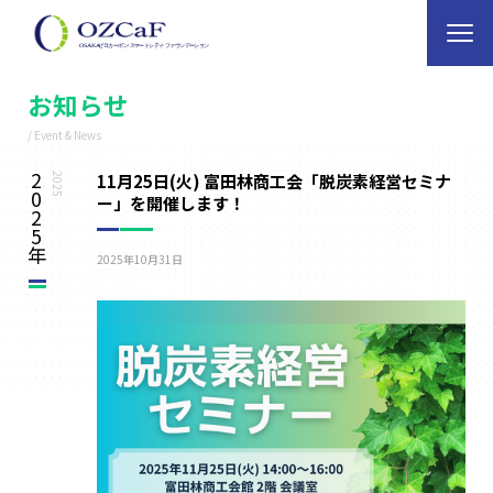
お知らせ
/ Event & News
2
11月25日(火) 富田林商工会「脱炭素経営セミナ
2025
0
ー」を開催します！
2
5
年
2025年10月31日