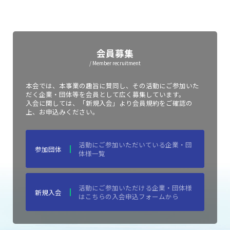
会員募集
/ Member recruitment
本会では、本事業の趣旨に賛同し、その活動にご参加いた
だく企業・団体等を会員として広く募集しています。
入会に関しては、「新規入会」より会員規約をご確認の
上、お申込みください。
活動にご参加いただいている企業・団
参加団体
体様一覧
活動にご参加いただける企業・団体様
新規入会
はこちらの入会申込フォームから