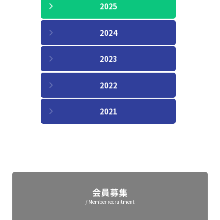
2025
2024
2023
2022
2021
会員募集
/ Member recruitment