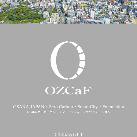
OSAKA,JAPAN・Zero Carbon・Smart City・Foundation
OSAKA ゼロカーボン・スマートシティ・ファウンデーション
【お問い合わせ】