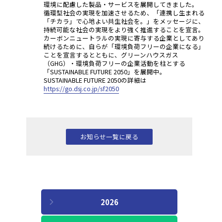
環境に配慮した製品・サービスを展開してきました。
循環型社会の実現を加速させるため、「連携し生まれる
「チカラ」で心地よい共生社会を。」をメッセージに、
持続可能な社会の実現をより強く推進することを宣言。
カーボンニュートラルの実現に寄与する企業としてあり
続けるために、自らが「環境負荷フリーの企業になる」
ことを宣言するとともに、グリーンハウスガス
（GHG）・環境負荷フリーの企業活動を柱とする
「SUSTAINABLE FUTURE 2050」を展開中。
SUSTAINABLE FUTURE 2050の詳細は
https://go.dsj.co.jp/sf2050
お知らせ一覧に戻る
2026