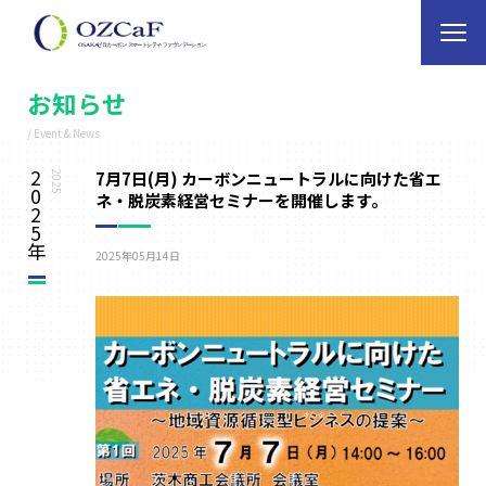
お知らせ
/ Event & News
2
7月7日(月) カーボンニュートラルに向けた省エ
2025
0
ネ・脱炭素経営セミナーを開催します。
2
5
年
2025年05月14日