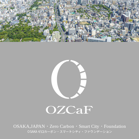
OSAKA,JAPAN・Zero Carbon・Smart City・Foundation
OSAKA ゼロカーボン・スマートシティ・ファウンデーション