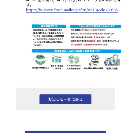
す。
https://business.form-mailer.jp/fms/dc1046de289535
お知らせ一覧に戻る