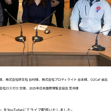
、株式会社研文社 谷村様、株式会社プロディライト 谷本様、OZCaF 由比
社ロスゼロ 文様、2025年日本国際博覧会協会 笠井様
4th-」をYouTubeにてライブ配信いたしました。