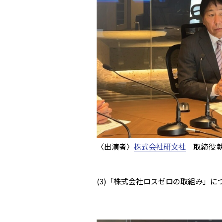
〈出演者〉
株式会社研文社
取締役 執
(3)「株式会社ロスゼロの取組み」に