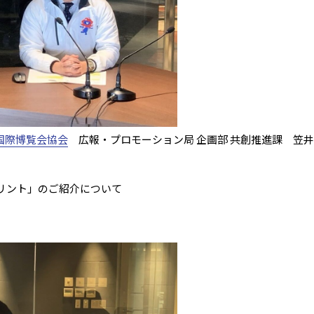
本国際博覧会協会
広報・プロモーション局 企画部 共創推進課 笠井 
プリント」のご紹介について