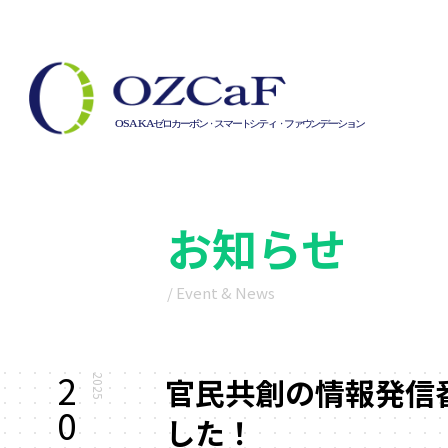
お知らせ
/ Event & News
2
官民共創の情報発信番組
2025
0
した！