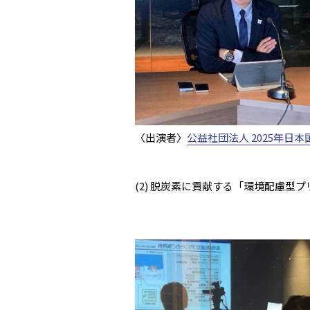
〈出演者〉
公益社団法人 2025年日
(2) 脱炭素に貢献する「環境配慮型