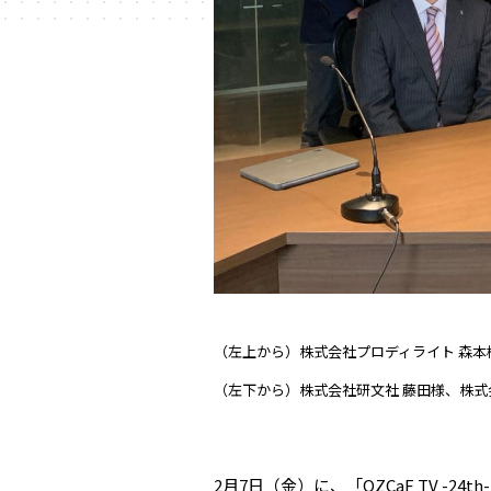
（左上から）株式会社プロディライト 森本様
（左下から）株式会社研文社 藤田様、株式会
2月7日（金）に、「OZCaF TV -2