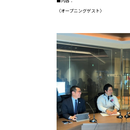
■内容：
〈オープニングゲスト〉