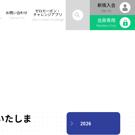
新規入会
ゼロカーボン・
Sign up
お問い合わせ
チャレンジアプリ
s
Contact Us
会員専用
Zero Carbon Challenge
Members Only
信いたしま
2026