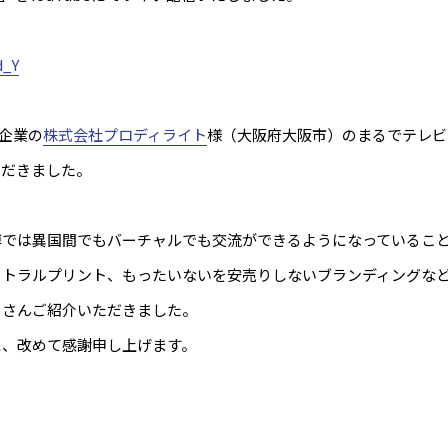
d_Y
員企業の
株式会社プロディライト
様（大阪府大阪市）のまるでテレビ
ただきました。
博では異国間でもバーチャルでも交流ができるようになっているこ
ートラルプリント、もったいないを安売りしないブランディングな
くさんご紹介いただきました。
に、改めて感謝申し上げます。