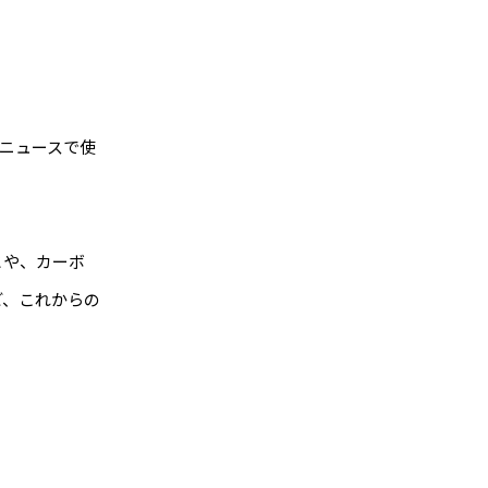
ニュースで使
とや、カーボ
ど、これからの