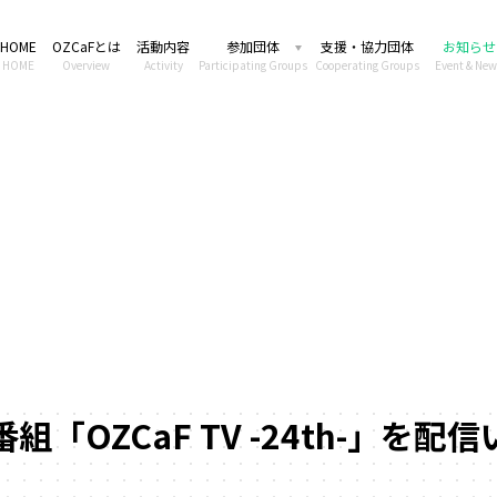
HOME
OZCaFとは
活動内容
参加団体
支援・協力団体
お知らせ
HOME
Overview
Activity
Participating Groups
Cooperating Groups
Event & New
「OZCaF TV -24th-」を配