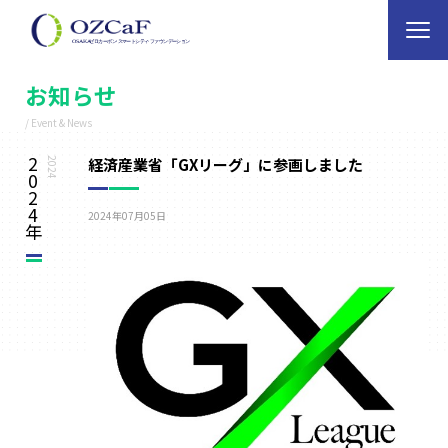
お知らせ
/ Event & News
2
経済産業省「GXリーグ」に参画しました
2024
0
2
4
2024年07月05日
年