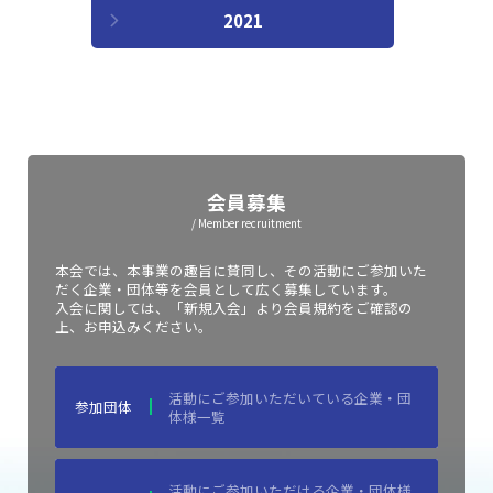
2021
会員募集
/ Member recruitment
本会では、本事業の趣旨に賛同し、その活動にご参加いた
だく企業・団体等を会員として広く募集しています。
入会に関しては、「新規入会」より会員規約をご確認の
上、お申込みください。
活動にご参加いただいている企業・団
参加団体
体様一覧
活動にご参加いただける企業・団体様