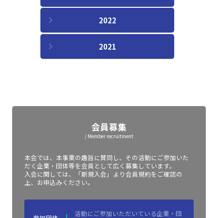
2022
2021
会員募集
/ Member recruitment
本会では、本事業の趣旨に賛同し、その活動にご参加いた
だく企業・団体等を会員として広く募集しています。
入会に関しては、「新規入会」より会員規約をご確認の
上、お申込みください。
活動にご参加いただいている企業・団
参加団体