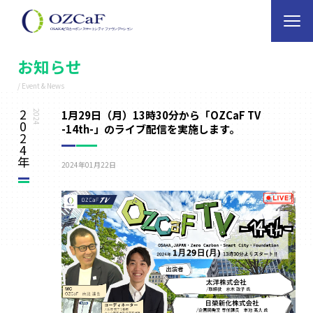
お知らせ
/ Event & News
2
1月29日（月）13時30分から「OZCaF TV
2024
0
-14th-」のライブ配信を実施します。
2
4
年
2024年01月22日