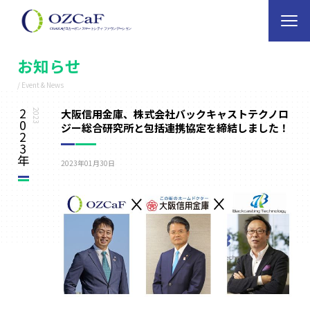
お知らせ
/ Event & News
2
大阪信用金庫、株式会社バックキャストテクノロ
2023
0
ジー総合研究所と包括連携協定を締結しました！
2
3
年
2023年01月30日