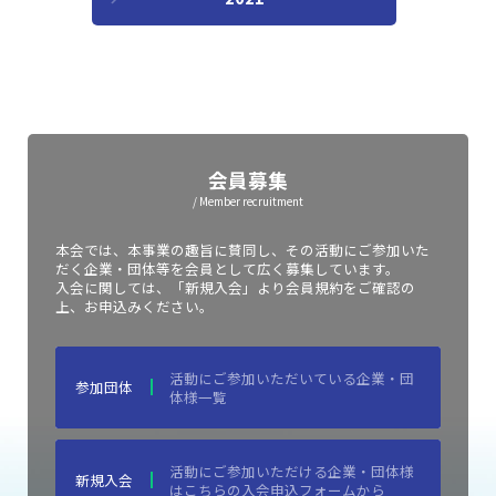
会員募集
/ Member recruitment
本会では、本事業の趣旨に賛同し、その活動にご参加いた
だく企業・団体等を会員として広く募集しています。
入会に関しては、「新規入会」より会員規約をご確認の
上、お申込みください。
活動にご参加いただいている企業・団
参加団体
体様一覧
活動にご参加いただける企業・団体様
新規入会
はこちらの入会申込フォームから