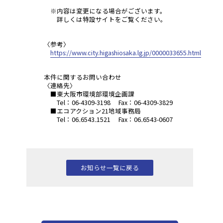
※内容は変更になる場合がございます。
詳しくは特設サイトをご覧ください。
〈参考〉
https://www.city.higashiosaka.lg.jp/0000033655.html
本件に関するお問い合わせ
〈連絡先〉
■東大阪市環境部環境企画課
Tel：06-4309-3198 Fax：06-4309-3829
■エコアクション21地域事務局
Tel：06₋6543₋1521 Fax：06₋6543-0607
お知らせ一覧に戻る