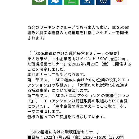
当会のワーキンググループである東大阪市が、SDGsの取
組みと脱炭素経営の同時推進を目指したセミナーを開催
されます。
【「SDGs推進に向けた環境経営セミナー」の概要】
東大阪市が、中小企業者向けイベント「SDGs推進に向け
た環境経営セミナー」を2022年7月29日（金）に開催する
ことを決定しました。
本セミナーは二部制となります。
第一部では、「SDGs達成に向けた中小企業の役割とエコ
アクション21の取組み」、「大阪府の脱炭素化を推進す
る補助事業」について講演します。
第二部では、「SDGsとエコアクション21の親和性につい
て」、「エコアクション21認証取得の取組みとESG金融
について」、「中小企業の省エネえーところ取り」をテ
ーマに講演します。
皆様の奮ってのご参加をお待ちしています。
「SDGs推進に向けた環境経営セミナー」
■日時：2022年7月29日（金）13:30～16:30（13:00開