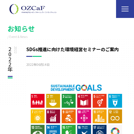
お知らせ
/ Event & News
2
SDGs推進に向けた環境経営セミナーのご案内
2022
0
2
2
2022年06月14日
年