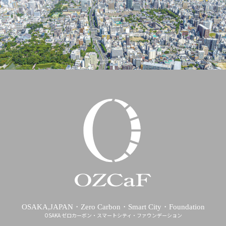
OSAKA,JAPAN・Zero Carbon・Smart City・Foundation
OSAKA ゼロカーボン・スマートシティ・ファウンデーション