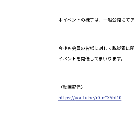
本イベントの様子は、一般公開にてア
今後も会員の皆様に対して脱炭素に
イベントを開催してまいります。
〈動画配信〉
https://youtu.be/r0-nCX5bl10