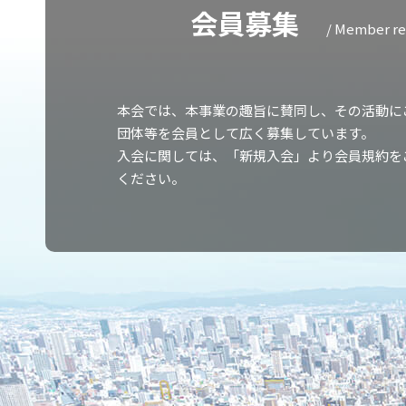
会員募集
/ Member r
本会では、本事業の趣旨に賛同し、その活動に
団体等を会員として広く募集しています。
入会に関しては、「新規入会」より会員規約を
ください。