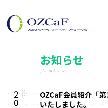
お知らせ
/ Event & News
2
OZCaF会員紹介「第3回 
2022
0
いたしました。