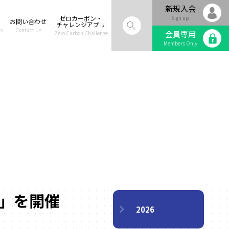
新規入会
ゼロカーボン・
Sign up
お問い合わせ
チャレンジアプリ
s
Contact Us
会員専用
Zero Carbon Challenge
Members Only
ns」を開催
2026