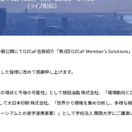
、一般公開にてOZCaF会員紹介「第3回 OZCaF Member’s Solutio
ました皆様に改めて感謝申し上げます。
の現状と今後の可能性」として植田油脂 株式会社、「環境動向とD
」として大日本印刷 株式会社、「世界から情報を集め分析し、多様な
ーシアムとの産学連携事業）」として学校法人 関西大学にご講演