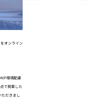
ns」をオンライン
NP環境配慮
視点で発案した
いただきまし