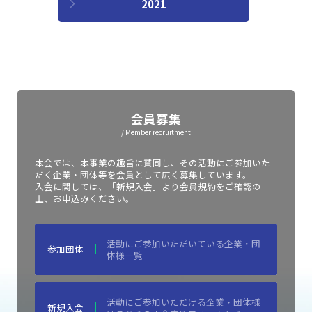
2021
会員募集
/ Member recruitment
本会では、本事業の趣旨に賛同し、その活動にご参加いた
だく企業・団体等を会員として広く募集しています。
入会に関しては、「新規入会」より会員規約をご確認の
上、お申込みください。
活動にご参加いただいている企業・団
参加団体
体様一覧
活動にご参加いただける企業・団体様
新規入会