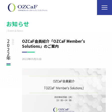
お知らせ
/ Event & News
2
OZCaF会員紹介「OZCaF Member’s
2022
0
Solutions」のご案内
2
2
年
2022年05月31日