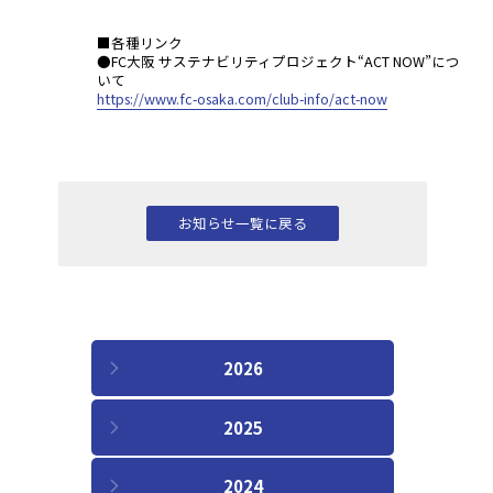
■各種リンク
●FC大阪 サステナビリティプロジェクト“ACT NOW”につ
いて
https://www.fc-osaka.com/club-info/act-now
お知らせ一覧に戻る
2026
2025
2024