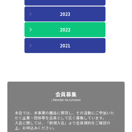
2023
2022
2021
会員募集
/ Member recruitment
本会では、本事業の趣旨に賛同し、その活動にご参加いた
だく企業・団体等を会員として広く募集しています。
入会に関しては、「新規入会」より会員規約をご確認の
上、お申込みください。