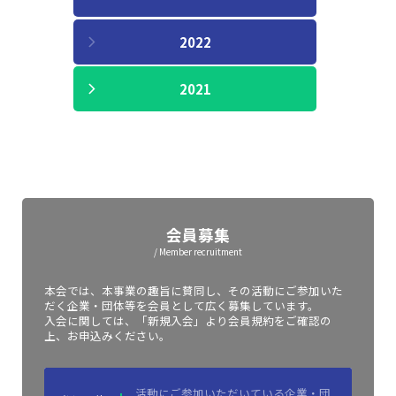
2022
2021
会員募集
/ Member recruitment
本会では、本事業の趣旨に賛同し、その活動にご参加いた
だく企業・団体等を会員として広く募集しています。
入会に関しては、「新規入会」より会員規約をご確認の
上、お申込みください。
活動にご参加いただいている企業・団