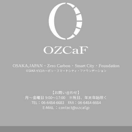
OSAKA,JAPAN・Zero Carbon・Smart City・Foundation
OSAKA ゼロカーボン・スマートシティ・ファウンデーション
【お問い合わせ】
月～金曜日 9:00～17:00 ※祝日、年末年始除く
TEL：06-6484-6683 FAX：06-6484-6684
E-MAIL ：contact@ozcaf.jp